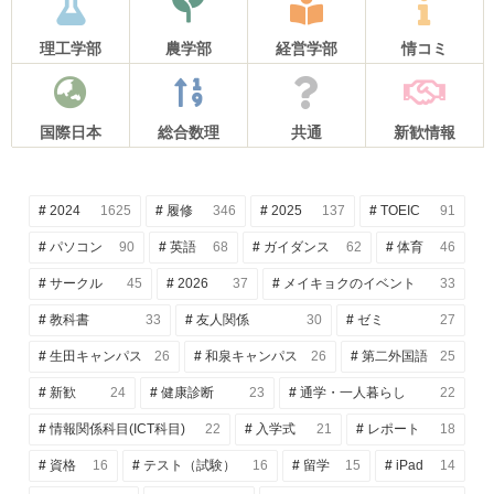
理工学部
農学部
経営学部
情コミ
国際日本
総合数理
共通
新歓情報
2024
1625
履修
346
2025
137
TOEIC
91
パソコン
90
英語
68
ガイダンス
62
体育
46
サークル
45
2026
37
メイキョクのイベント
33
教科書
33
友人関係
30
ゼミ
27
生田キャンパス
26
和泉キャンパス
26
第二外国語
25
新歓
24
健康診断
23
通学・一人暮らし
22
情報関係科目(ICT科目)
22
入学式
21
レポート
18
資格
16
テスト（試験）
16
留学
15
iPad
14