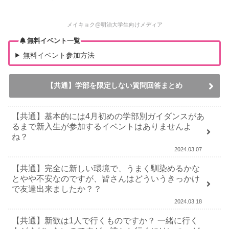
メイキョク@明治大学生向けメディア
無料イベント一覧
無料イベント参加方法
【共通】学部を限定しない質問回答まとめ
【共通】基本的には4月初めの学部別ガイダンスがあ
るまで新入生が参加するイベントはありませんよ
ね？
2024.03.07
【共通】完全に新しい環境で、うまく馴染めるかな
とやや不安なのですが、皆さんはどういうきっかけ
で友達出来ましたか？？
2024.03.18
【共通】新歓は1人で行くものですか？ 一緒に行く