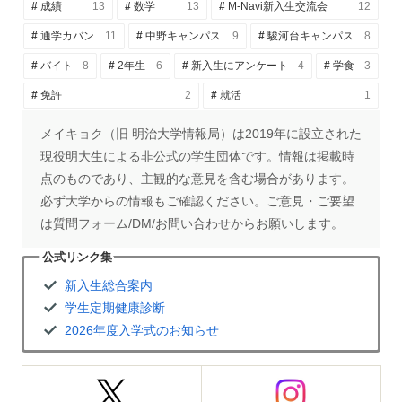
成績
13
数学
13
M-Navi新入生交流会
12
通学カバン
11
中野キャンパス
9
駿河台キャンパス
8
バイト
8
2年生
6
新入生にアンケート
4
学食
3
免許
2
就活
1
メイキョク（旧 明治大学情報局）は2019年に設立された
現役明大生による非公式の学生団体です。情報は掲載時
点のものであり、主観的な意見を含む場合があります。
必ず大学からの情報もご確認ください。ご意見・ご要望
は質問フォーム/DM/お問い合わせからお願いします。
公式リンク集
新入生総合案内
学生定期健康診断
2026年度入学式のお知らせ