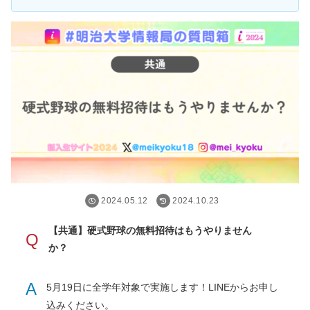
2024.05.12
2024.10.23
【共通】硬式野球の無料招待はもうやりません
Q
か？
A
5月19日に全学年対象で実施します！LINEからお申し
込みください。