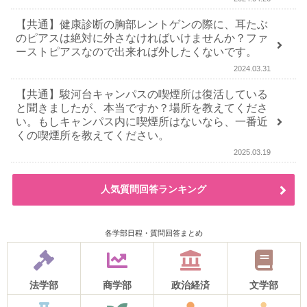
【共通】健康診断の胸部レントゲンの際に、耳たぶ
のピアスは絶対に外さなければいけませんか？ファ
ーストピアスなので出来れば外したくないです。
2024.03.31
【共通】駿河台キャンパスの喫煙所は復活している
と聞きましたが、本当ですか？場所を教えてくださ
い。もしキャンパス内に喫煙所はないなら、一番近
くの喫煙所を教えてください。
2025.03.19
人気質問回答ランキング
各学部日程・質問回答まとめ
法学部
商学部
政治経済
文学部