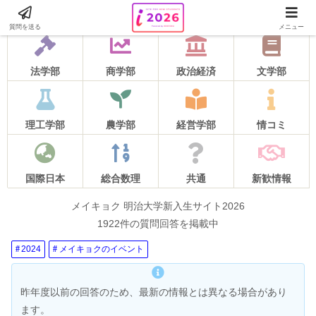
2026年度の質問受け付けは5月16日をもって終了しました！
質問を送る
メニュー
法学部
商学部
政治経済
文学部
理工学部
農学部
経営学部
情コミ
国際日本
総合数理
共通
新歓情報
メイキョク 明治大学新入生サイト2026
1922件の質問回答を掲載中
2024
メイキョクのイベント
昨年度以前の回答のため、最新の情報とは異なる場合があり
ます。