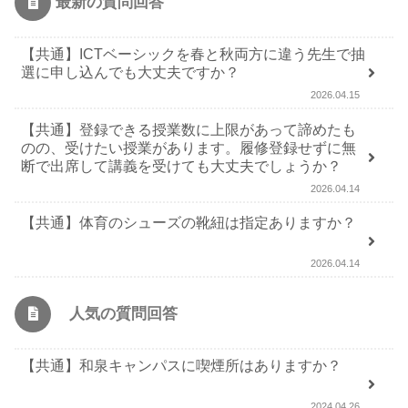
最新の質問回答
【共通】ICTベーシックを春と秋両方に違う先生で抽
選に申し込んでも大丈夫ですか？
2026.04.15
【共通】登録できる授業数に上限があって諦めたも
のの、受けたい授業があります。履修登録せずに無
断で出席して講義を受けても大丈夫でしょうか？
2026.04.14
【共通】体育のシューズの靴紐は指定ありますか？
2026.04.14
人気の質問回答
【共通】和泉キャンパスに喫煙所はありますか？
2024.04.26