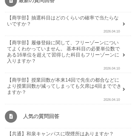
最新の質問回答
【商学部】抽選科目はどのくらいの確率で当たらな
いですか？
2026.04.10
【商学部】履修登録に関して、フリーゾーンについ
てよくわかっていません。 基本科目の必要単位数で
ある16単位を超えて習得した科目もフリーゾーンに
入りますか？
2026.04.10
【商学部】授業回数が本来14回で先生の都合などに
より授業回数が減ってしまっても欠席は4回まででき
ますか？
2026.04.10
人気の質問回答
【共通】和泉キャンパスに喫煙所はありますか？