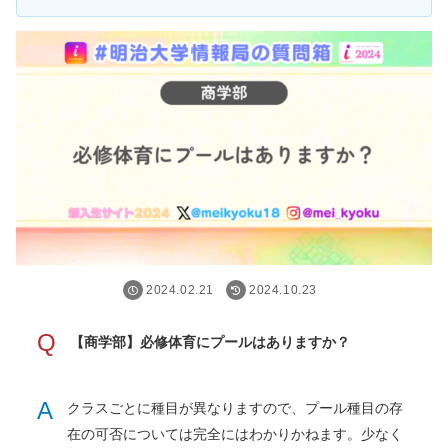
2024.02.21
2024.10.23
Q
【商学部】必修体育にプールはありますか？
A
クラスごとに種目が異なりますので、プール種目の存
在の可否については完全にはわかりかねます。少なく