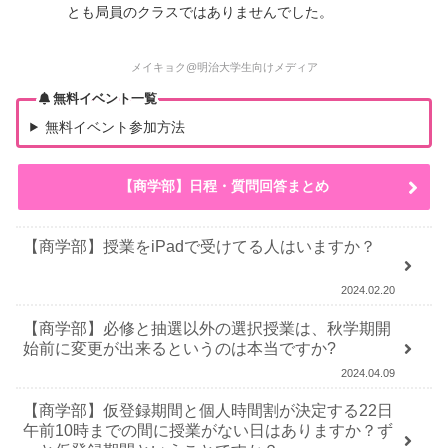
とも局員のクラスではありませんでした。
メイキョク@明治大学生向けメディア
無料イベント一覧
無料イベント参加方法
【商学部】日程・質問回答まとめ
【商学部】授業をiPadで受けてる人はいますか？
2024.02.20
【商学部】必修と抽選以外の選択授業は、秋学期開
始前に変更が出来るというのは本当ですか?
2024.04.09
【商学部】仮登録期間と個人時間割が決定する22日
午前10時までの間に授業がない日はありますか？ず