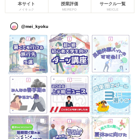
本サイト
授業評価
サークル一覧
メイキョク
MEIREPO
MEICLE
@
mei_kyoku