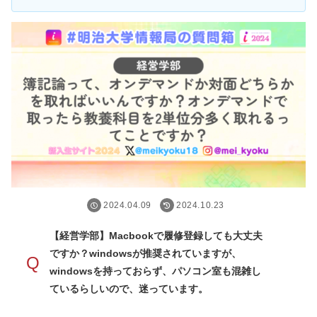
2024.04.09
2024.10.23
【経営学部】Macbookで履修登録しても大丈夫
ですか？windowsが推奨されていますが、
Q
windowsを持っておらず、パソコン室も混雑し
ているらしいので、迷っています。