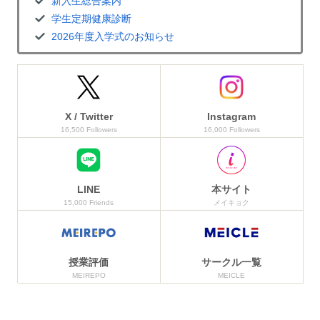
新入生総合案内
学生定期健康診断
2026年度入学式のお知らせ
X / Twitter
Instagram
16,500 Followers
16,000 Followers
LINE
本サイト
15,000 Friends
メイキョク
授業評価
サークル一覧
MEIREPO
MEICLE