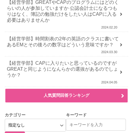
【経営学部】GREATやCAPのプログラムにはどのく
らいの人が参加していますか 公認会計士になるつも
りはなく、簿記の勉強だけをしたい人はCAPに入る
必要はありませんか
2024.02.20
【経営学部】時間割表の2年の英語のクラスに書いて
あるEMとその後ろの数字はどういう意味ですか？
2024.03.30
【経営学部】CAPに入りたいと思っているのですが
GREATと同じようになんらかの選抜があるのでしょ
うか？
2024.04.05
人気質問回答ランキング
カテゴリー
キーワード