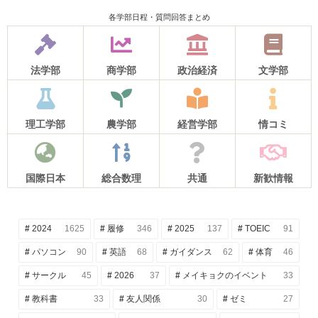
各学部日程・質問回答まとめ
法学部
商学部
政治経済
文学部
理工学部
農学部
経営学部
情コミ
国際日本
総合数理
共通
新歓情報
2024
1625
履修
346
2025
137
TOEIC
91
パソコン
90
英語
68
ガイダンス
62
体育
46
サークル
45
2026
37
メイキョクのイベント
33
教科書
33
友人関係
30
ゼミ
27