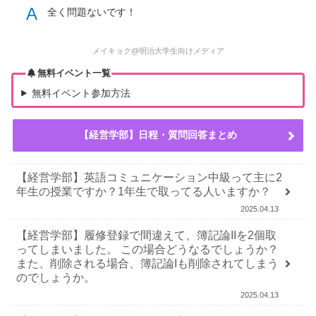
A
全く問題ないです！
メイキョク@明治大学生向けメディア
無料イベント一覧
無料イベント参加方法
【経営学部】日程・質問回答まとめ
【経営学部】英語コミュニケーション中級って主に2
年生の授業ですか？1年生で取ってる人いますか？
2025.04.13
【経営学部】履修登録で間違えて、簿記論IIを2個取
ってしまいました。 この場合どうなるでしょうか？
また、削除される場合、簿記論Iも削除されてしまう
のでしょうか。
2025.04.13