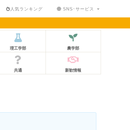
人気ランキング
SNS･サービス
理工学部
農学部
共通
新歓情報