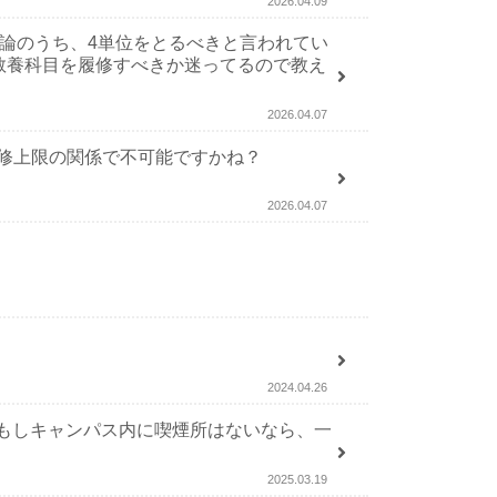
2026.04.09
記論のうち、4単位をとるべきと言われてい
教養科目を履修すべきか迷ってるので教え
2026.04.07
履修上限の関係で不可能ですかね？
2026.04.07
2024.04.26
もしキャンパス内に喫煙所はないなら、一
2025.03.19