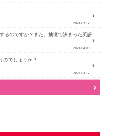
2024.03.12
録するのですか？また、抽選で決まった英語
2024.04.09
うのでしょうか？
2024.03.17