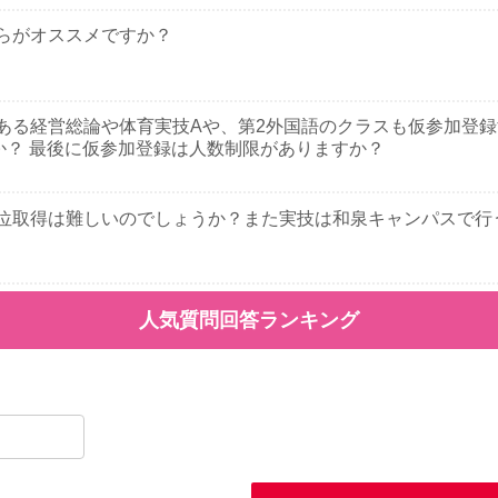
ちらがオススメですか？
ある経営総論や体育実技Aや、第2外国語のクラスも仮参加登
か？ 最後に仮参加登録は人数制限がありますか？
位取得は難しいのでしょうか？また実技は和泉キャンパスで行
人気質問回答ランキング