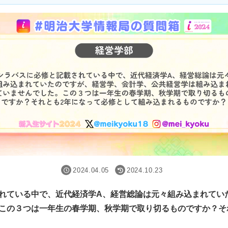
2024.04.05
2024.10.23
れている中で、近代経済学A、経営総論は元々組み込まれてい
この３つは一年生の春学期、秋学期で取り切るものですか？そ