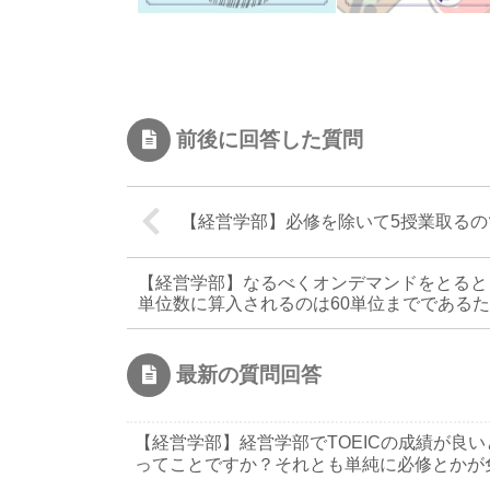
前後に回答した質問
【経営学部】必修を除いて5授業取るの
【経営学部】なるべくオンデマンドをとると
単位数に算入されるのは60単位までである
最新の質問回答
【経営学部】経営学部でTOEICの成績が良
ってことですか？それとも単純に必修とかが