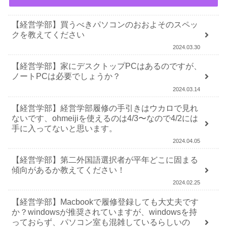
【経営学部】買うべきパソコンのおおよそのスペッ
クを教えてください
2024.03.30
【経営学部】家にデスクトップPCはあるのですが、
ノートPCは必要でしょうか？
2024.03.14
【経営学部】経営学部履修の手引きはウカロで見れ
ないです、ohmeijiを使えるのは4/3〜なので4/2には
手に入ってないと思います。
2024.04.05
【経営学部】第二外国語選択者が平年どこに固まる
傾向があるか教えてください！
2024.02.25
【経営学部】Macbookで履修登録しても大丈夫です
か？windowsが推奨されていますが、windowsを持
っておらず、パソコン室も混雑しているらしいの