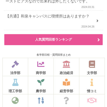
ーストピアスなので出来れば外したくないです。
2024.03.31
【共通】和泉キャンパスに喫煙所はありますか？
2024.04.26
人気質問回答ランキング
各学部日程・質問回答まとめ
法学部
商学部
政治経済
文学部
理工学部
農学部
経営学部
情コミ