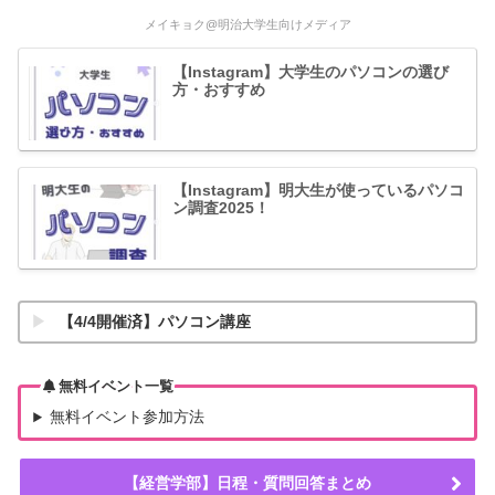
メイキョク@明治大学生向けメディア
【Instagram】大学生のパソコンの選び
方・おすすめ
【Instagram】明大生が使っているパソコ
ン調査2025！
【4/4開催済】パソコン講座
無料イベント一覧
無料イベント参加方法
【経営学部】日程・質問回答まとめ