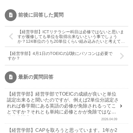
前後に回答した質問
【経営学部】ICTリテラシー科目は必修ではないと思いま
すが履修しても単位を取得出来ないという事でしょう
か？124単位のうち20単位くらい組み込みたいと考えてい
ます。
【経営学部】4月1日のTOEICの試験にパソコンは必要で
すか？
最新の質問回答
【経営学部】経営学部でTOEICの成績が良いと単位
認定出来ると聞いたのですが、例えば2単位分認定さ
れれば春学期にある英語の必修が免除されるってこ
とですか？それとも単純に必修とかが免除ではなく2
単位分認定されるだけですか？
2026.04.09
【経営学部】CAPを取ろうと思っています。1年か2