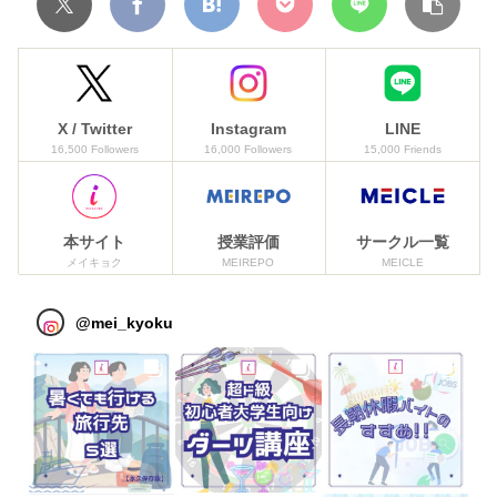
X / Twitter
Instagram
LINE
16,500 Followers
16,000 Followers
15,000 Friends
本サイト
授業評価
サークル一覧
メイキョク
MEIREPO
MEICLE
@
mei_kyoku