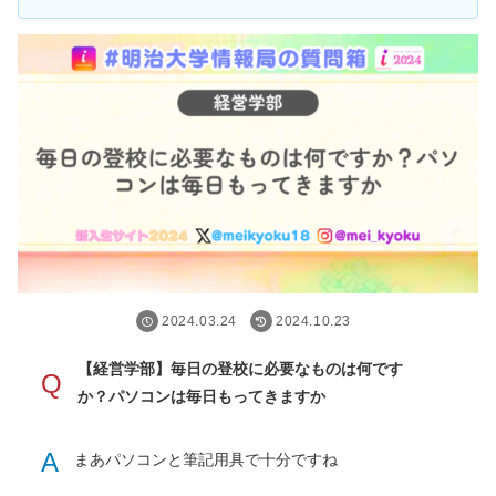
2024.03.24
2024.10.23
【経営学部】毎日の登校に必要なものは何です
Q
か？パソコンは毎日もってきますか
A
まあパソコンと筆記用具で十分ですね