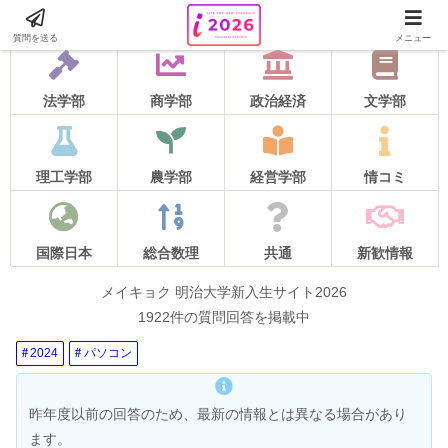
2026年度の質問受け付けは5月16日をもって終了しました！
質問を送る
メニュー
法学部
商学部
政治経済
文学部
理工学部
農学部
経営学部
情コミ
国際日本
総合数理
共通
新歓情報
メイキョク 明治大学新入生サイト2026
1922件の質問回答を掲載中
2024
パソコン
昨年度以前の回答のため、最新の情報とは異なる場合があり
ます。