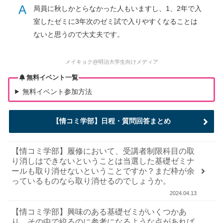
A
局員に秋しかとらなかった人もいますし、1、2年で入
室したゼミに3年次のゼミ試で入りやすくなることは
ないと思うので大丈夫です。
メイキョク@明治大学生向けメディア
無料イベント一覧
無料イベント参加方法
【情コミ学部】日程・質問回答まとめ
【情コミ学部】履修において、受講者制限科目の取
り消しはできないということは当選した基礎ゼミナ
ールも取り消せないということですか？まだ枠が余
っているものなら取り消せるのでしょうか。
2024.04.13
【情コミ学部】興味のある基礎ゼミがいくつかあ
り、その中で絞るのに参考になるような点があれば