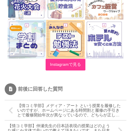
Instagramで見る
前後に回答した質問
【情コミ学部】メディア・アート という授業を履修した
いのですが、ホームページにある時間割と履修の手引き
とで履修開始年次が異なっているので、どちらが正しい
かわかりません。教えていただきたいです！
【情コミ学部】仲瀬先生の日本語表現の授業はどのよう
な感じか大体で良いので教えて頂きたいです。また日本