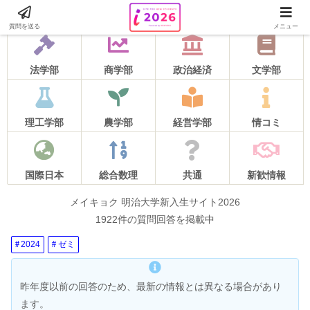
2026年度の質問受け付けは5月16日をもって終了しました！
質問を送る
メニュー
法学部
商学部
政治経済
文学部
理工学部
農学部
経営学部
情コミ
国際日本
総合数理
共通
新歓情報
メイキョク 明治大学新入生サイト2026
1922件の質問回答を掲載中
2024
ゼミ
昨年度以前の回答のため、最新の情報とは異なる場合があり
ます。