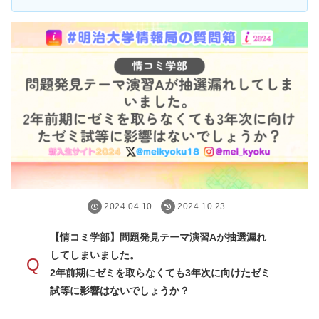
2024.04.10
2024.10.23
【情コミ学部】問題発見テーマ演習Aが抽選漏れ
してしまいました。
Q
2年前期にゼミを取らなくても3年次に向けたゼミ
試等に影響はないでしょうか？