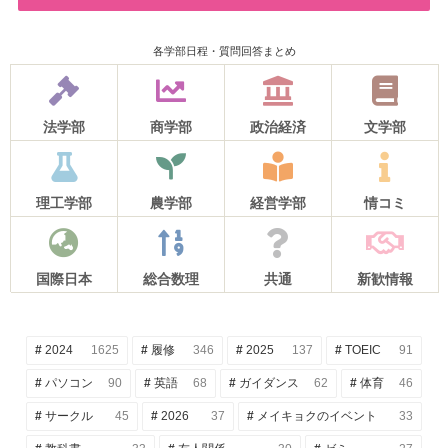
各学部日程・質問回答まとめ
法学部
商学部
政治経済
文学部
理工学部
農学部
経営学部
情コミ
国際日本
総合数理
共通
新歓情報
2024
1625
履修
346
2025
137
TOEIC
91
パソコン
90
英語
68
ガイダンス
62
体育
46
サークル
45
2026
37
メイキョクのイベント
33