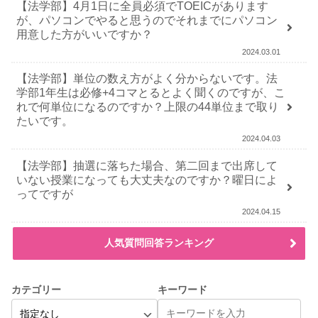
【法学部】4月1日に全員必須でTOEICがあります
が、パソコンでやると思うのでそれまでにパソコン
用意した方がいいですか？
2024.03.01
【法学部】単位の数え方がよく分からないです。法
学部1年生は必修+4コマとるとよく聞くのですが、こ
れで何単位になるのですか？上限の44単位まで取り
たいです。
2024.04.03
【法学部】抽選に落ちた場合、第二回まで出席して
いない授業になっても大丈夫なのですか？曜日によ
ってですが
2024.04.15
人気質問回答ランキング
カテゴリー
キーワード