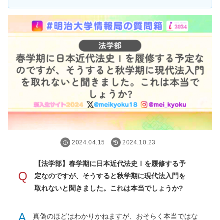
2024.04.15
2024.10.23
【法学部】春学期に日本近代法史Ⅰを履修する予
Q
定なのですが、そうすると秋学期に現代法入門を
取れないと聞きました。これは本当でしょうか?
A
真偽のほどはわかりかねますが、おそらく本当ではな