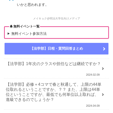
いかと思われます。
メイキョク@明治大学生向けメディア
無料イベント一覧
無料イベント参加方法
【法学部】日程・質問回答まとめ
【法学部】1年次のクラスや担任などは継続ですか？
2024.02.09
【法学部】必修＋4コマで春と秋通して、上限の44単
位取れるということですか、？？ また、上限は44単
位ということですが、最低でも何単位以上取れば、
進級できるのでしょうか？
2024.04.09