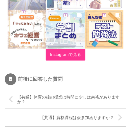
Instagramで見る
前後に回答した質問
【共通】体育の後の授業は時間に少しは余裕があります
か？
【共通】資格課程は仮参加ありますか？