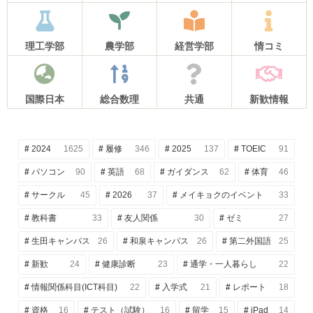
理工学部
農学部
経営学部
情コミ
国際日本
総合数理
共通
新歓情報
2024
1625
履修
346
2025
137
TOEIC
91
パソコン
90
英語
68
ガイダンス
62
体育
46
サークル
45
2026
37
メイキョクのイベント
33
教科書
33
友人関係
30
ゼミ
27
生田キャンパス
26
和泉キャンパス
26
第二外国語
25
新歓
24
健康診断
23
通学・一人暮らし
22
情報関係科目(ICT科目)
22
入学式
21
レポート
18
資格
16
テスト（試験）
16
留学
15
iPad
14