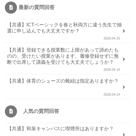
最新の質問回答
【共通】ICTベーシックを春と秋両方に違う先生で抽
選に申し込んでも大丈夫ですか？
2026.04.15
【共通】登録できる授業数に上限があって諦めたも
のの、受けたい授業があります。履修登録せずに無
断で出席して講義を受けても大丈夫でしょうか？
2026.04.14
【共通】体育のシューズの靴紐は指定ありますか？
2026.04.14
人気の質問回答
【共通】和泉キャンパスに喫煙所はありますか？