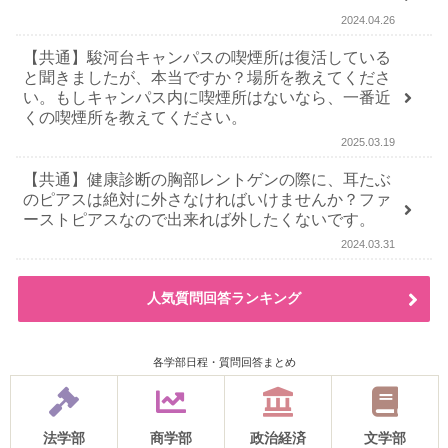
2024.04.26
【共通】駿河台キャンパスの喫煙所は復活している
と聞きましたが、本当ですか？場所を教えてくださ
い。もしキャンパス内に喫煙所はないなら、一番近
くの喫煙所を教えてください。
2025.03.19
【共通】健康診断の胸部レントゲンの際に、耳たぶ
のピアスは絶対に外さなければいけませんか？ファ
ーストピアスなので出来れば外したくないです。
2024.03.31
人気質問回答ランキング
各学部日程・質問回答まとめ
法学部
商学部
政治経済
文学部