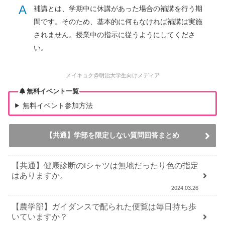
A
補講とは、学期中に休講があった場合の補講を行う期
間です。そのため、基本的に何もなければ補講は実施
されません。授業中の指示に従うようにしてくださ
い。
メイキョク@明治大学生向けメディア
無料イベント一覧
無料イベント参加方法
【共通】学部を限定しない質問回答まとめ
【共通】健康診断のtシャツは無地だったり色の指定
はありますか。
2024.03.26
【農学部】ガイダンスで配られた便覧は毎日持ち歩
いていますか？