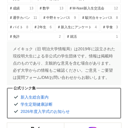
成績
13
数学
13
M-Navi新入生交流会
12
通学カバン
11
中野キャンパス
9
駿河台キャンパス
8
バイト
8
2年生
6
新入生にアンケート
4
学食
3
免許
2
就活
1
メイキョク（旧 明治大学情報局）は2019年に設立された
現役明大生による非公式の学生団体です。情報は掲載時
点のものであり、主観的な意見を含む場合があります。
必ず大学からの情報もご確認ください。ご意見・ご要望
は質問フォーム/DM/お問い合わせからお願いします。
公式リンク集
新入生総合案内
学生定期健康診断
2026年度入学式のお知らせ