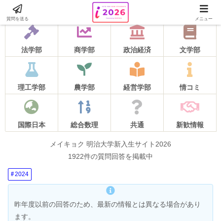
2026年度の質問受け付けは5月16日をもって終了しました！
質問を送る
メニュー
法学部
商学部
政治経済
文学部
理工学部
農学部
経営学部
情コミ
国際日本
総合数理
共通
新歓情報
メイキョク 明治大学新入生サイト2026
1922件の質問回答を掲載中
2024
昨年度以前の回答のため、最新の情報とは異なる場合があり
ます。